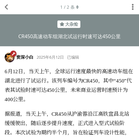
1
/
2
条
大杂烩
CR450高速动车组湖北试运行时速可达450公里
资深小白
2025年6月12日
已编辑
6月12日，当天上午，全球运行速度最快的高速动车组在
湖北进行了试运行。该列车编号为CR450，其中“450”代
表其试验时速可达450公里，未来商业运营时速预计为
400公里。
据报道，当天上午，CR450从沪渝蓉沿江高铁宜昌北站
缓缓驶出，随后逐步提升速度，正式进入型式试验阶
段。本次试验为期约半个月，旨在验证列车设计性能，