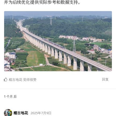
并为后续优化提供实际参考和数据支持。
回复
糯古地花
觉得很赞
1 个月
后
糯古地花
2025年7月9日