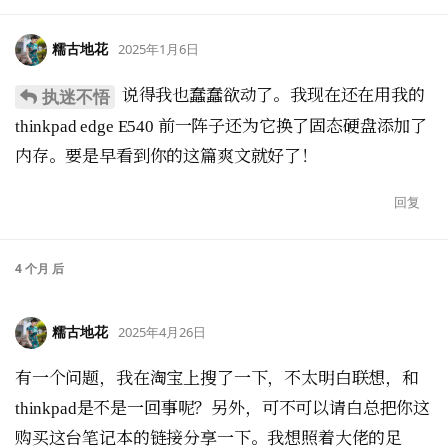
糯古地花
2025年1月6日
说得我也蠢蠢欲动了。我现在还在用我的
执迷不悟
thinkpad edge E540 前一阵子还为它换了固态硬盘添加了
内存。要是早看到你的这篇爽文就好了！
回复
4 个月
后
糯古地花
2025年4月26日
有一个问题，我在淘宝上搜了一下，不太明白联想，和
thinkpad是不是一回事呢？另外，可不可以请白总把你这
购买这台笔记本的链接分享一下。我想照着大佬的足