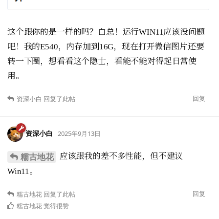
这个跟你的是一样的吗？白总！运行WIN11应该没问题
吧！我的E540，内存加到16G，现在打开微信图片还要
转一下圈，想看看这个隐士，看能不能对得起日常使
用。
回复
资深小白
回复了此帖
资深小白
2025年9月13日
应该跟我的差不多性能，但不建议
糯古地花
Win11。
回复
糯古地花
回复了此帖
糯古地花
觉得很赞