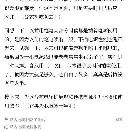
键盘很是难受，但这不是问题，只是需要时间去适应。
就此，让台式机吃灰去吧！
回想一下，以前用笔电大部分时候都是插着电源使用
的，是因为以前的笔电续航一般，不插电源性能也跑不
起来。试想一下，本来可以抱着走想坐哪里坐哪里的，
结果因为一根电源线只能老老实实坐在桌子前，实在是
一种束缚。自从用上了 X1 ，基本很少长时间插电使用
了，就因为续航足够久，也自由了很多，真真是后悔没
有早入手。
接下来，为这台笔电配扩展坞和便携电源提升体验和使
用效率，让它再为我服务十年吧！
回复
糯古地花
回复了此帖
糯古地花
觉得很赞