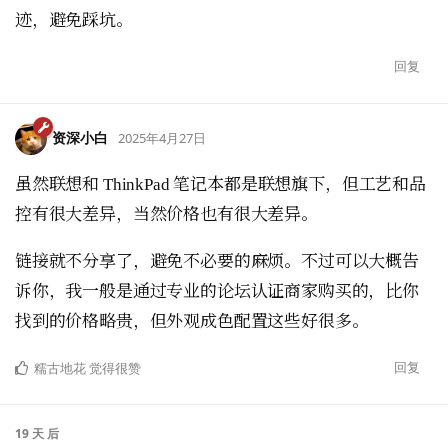
迹，避免踩坑。
回复
资深小白
2025年4月27日
虽然联想和 ThinkPad 笔记本都是联想旗下，但工艺和品
控有很大差异，当然价格也有很大差异。
链接就不分享了，避免不必要的麻烦。不过可以大概告
诉你，我一般是通过专业的论坛认证商家购买的，比你
找到的价格略贵，但外观成色配置这些好很多。
回复
糯古地花
觉得很赞
19 天
后