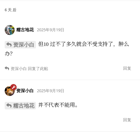
6 天
后
糯古地花
2025年9月19日
但10 过不了多久就会不受支持了，肿么
资深小白
办？
回复
资深小白
回复了此帖
资深小白
2025年9月19日
并不代表不能用。
糯古地花
回复