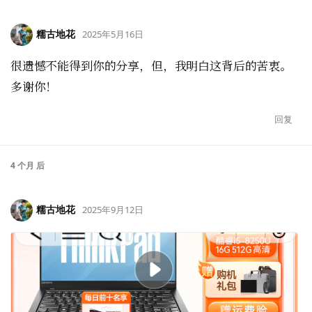
糯古地花
2025年5月16日
很遗憾不能得到你的分享，但，我明白这背后的苦衷。
多谢你！
回复
4 个月
后
糯古地花
2025年9月12日