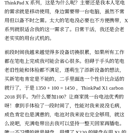
ThinkPad X 系列，这是为什么呢？主要还是我本人笔电
的需求就是移动使用，身边需要带一台电脑，虽然不常
用但以备不时之需。太大的笔电没必要也不方便携带，X
系列就很适合我的这一需求了。日常干活，我还是会老
老实实的用台式机的。
前段时间我越来越觉得多设备切换很累，如果所有工作
都在笔电上完成我可能会省心很多。但碍于手头的笔电
老旧性能和体验都不满足，遂萌生了添新设备的想法，
买新笔电肯定是不能的，二手里面选一个性价比合适的
就行了，于是 1350 + 100 = 1450 ，ThinkPad X1 carbon
2018 到手。为什么要加100？让商家挑一台电池优秀的
呀！拿到手体验了一段时间了，性能对我来说没毛病，
成色肯定也是满意的，电池对我来说也完全够用，就这
么说吧，充满电带出去我可以坚持一整天回家再插电。
唯一不习惯的就是键盘，用惯了 X220 的键盘在用 X1 的