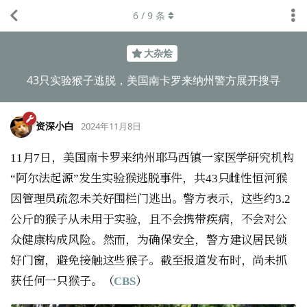
6
/
9
条
大杂烩
43只实验猴子逃脱，美国南卡罗来纳州警方展开搜寻
资深小白
2024年11月8日
11月7日，美国南卡罗来纳州耶马西镇一家医学研究机构
“阿尔法起源”发生实验猴逃脱事件，共43只雌性恒河猴
因管理员疏忽未关好围栏门逃出。警方表示，这些约3.2
公斤的猴子从未用于实验，且不会携带疾病，不会对公
众健康构成风险。然而，为确保安全，警方建议居民锁
好门窗，避免接触这些猴子。截至报道发布时，尚未抓
获任何一只猴子。（
CBS
）