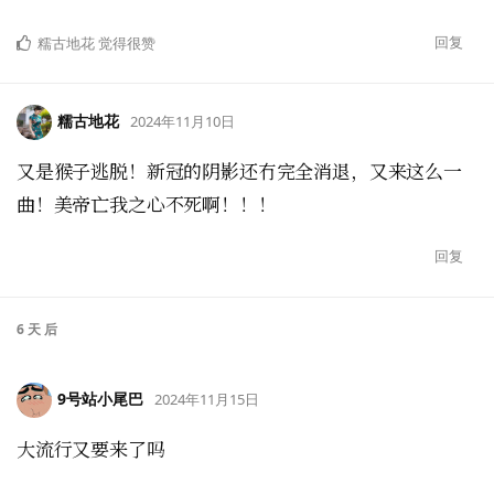
回复
糯古地花
觉得很赞
糯古地花
2024年11月10日
又是猴子逃脱！新冠的阴影还冇完全消退，又来这么一
曲！美帝亡我之心不死啊！！！
回复
6 天
后
9号站小尾巴
2024年11月15日
大流行又要来了吗