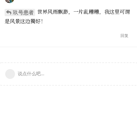
世界风雨飘渺，一片乱糟糟，我这里可谓
玖号患者
是风景这边獨好！
回复
说点什么吧...