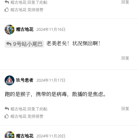
回复
糯古地花
回复了此帖
糯古地花
觉得很赞
糯古地花
2024年11月16日
老美老矣！状况频出啊！
9号站小尾巴
回复
玖号患者
2024年11月17日
跑的是猴子，携带的是病毒，散播的是焦虑。
回复
糯古地花
回复了此帖
糯古地花
觉得很赞
糯古地花
2024年11月20日