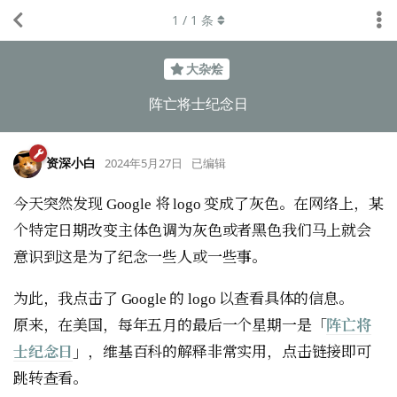
1
/
1
条
大杂烩
阵亡将士纪念日
资深小白
2024年5月27日
已编辑
今天突然发现 Google 将 logo 变成了灰色。在网络上，某
个特定日期改变主体色调为灰色或者黑色我们马上就会
意识到这是为了纪念一些人或一些事。
为此，我点击了 Google 的 logo 以查看具体的信息。
原来，在美国，每年五月的最后一个星期一是「
阵亡将
士纪念日
」，维基百科的解释非常实用，点击链接即可
跳转查看。